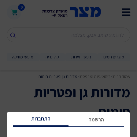
0
מוצרים חמים
נופש ותיירות
קולינריה
מופעי מוזיקה
עמוד הבית
>
ריהוט גינה ומרפסת
>
מדורות גן ופטריות חימום
מדורות גן ופטריות
חימום
0 תוצאות
התחברות
הרשמה