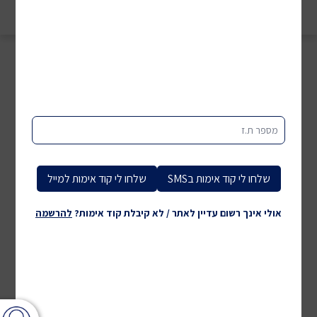
מיון לפי:
סינון
מספר ת.ז
שלחו לי קוד אימות בSMS
שלחו לי קוד אימות למייל
אולי אינך רשום עדיין לאתר / לא קיבלת קוד אימות?
להרשמה