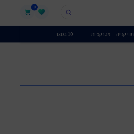
0
ווי קנייה
אטרקציות
10 במצר