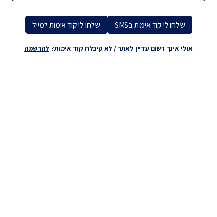
שלחו לי קוד אימות בSMS
שלחו לי קוד אימות למייל
אולי אינך רשום עדיין לאתר / לא קיבלת קוד אימות?
להרשמה