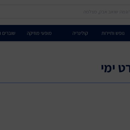
נופש ותיירות
קולינריה
מופעי מוזיקה
שוברים ות
ט ימי