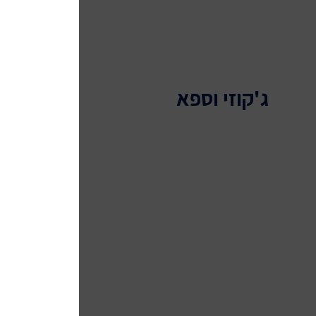
ג'קוזי וספא