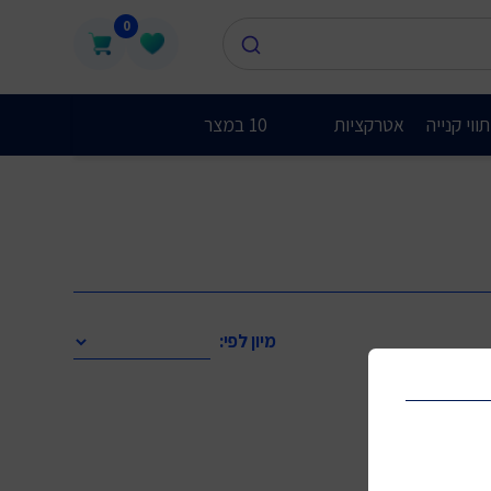
0
ווי קנייה
אטרקציות
10 במצר
מיון לפי: