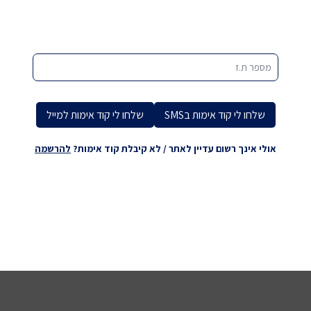
מספר ת.ז
שלחו לי קוד אימות בSMS
שלחו לי קוד אימות למייל
אולי אינך רשום עדיין לאתר / לא קיבלת קוד אימות?
להרשמה