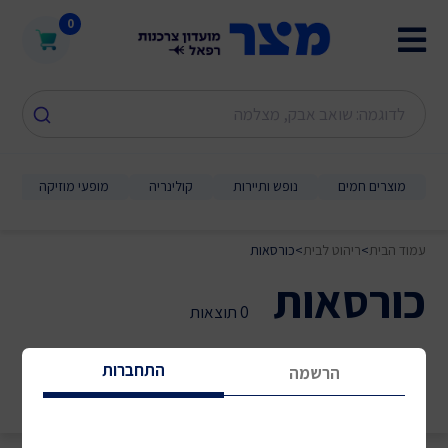
0
מוצרים חמים
נופש ותיירות
קולינריה
מופעי מוזיקה
עמוד הבית
>
ריהוט לבית
>
כורסאות
כורסאות
0 תוצאות
התחברות
הרשמה
מיון לפי:
סינון