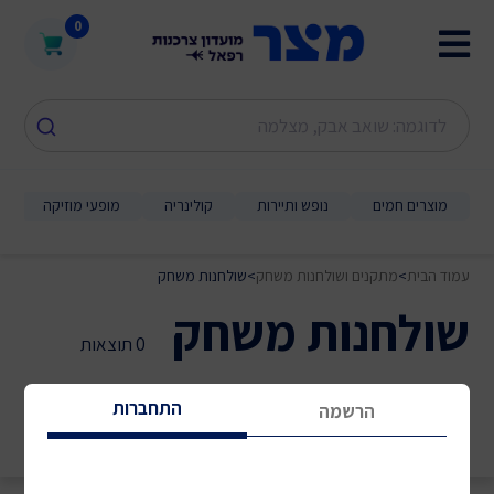
0
מוצרים חמים
נופש ותיירות
קולינריה
מופעי מוזיקה
עמוד הבית
>
מתקנים ושולחנות משחק
>
שולחנות משחק
שולחנות משחק
0 תוצאות
התחברות
הרשמה
מיון לפי:
סינון