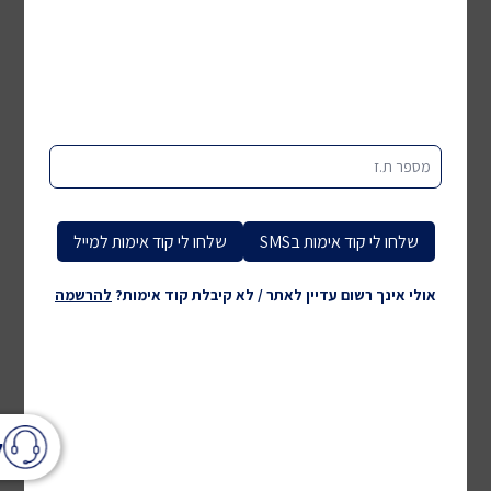
מספר ת.ז
שלחו לי קוד אימות בSMS
שלחו לי קוד אימות למייל
אולי אינך רשום עדיין לאתר / לא קיבלת קוד אימות?
להרשמה
ל