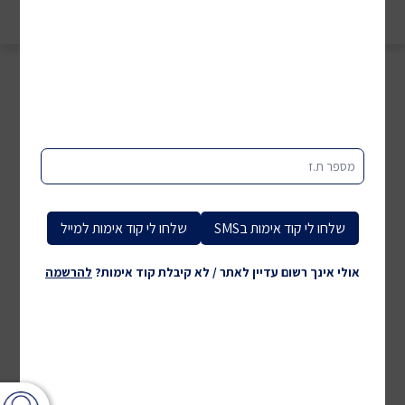
מיון לפי:
סינון
מספר ת.ז
שלחו לי קוד אימות בSMS
שלחו לי קוד אימות למייל
אולי אינך רשום עדיין לאתר / לא קיבלת קוד אימות?
להרשמה