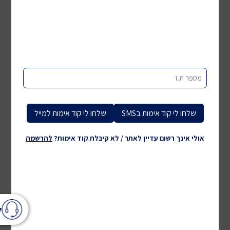
מספר ת.ז
שלחו לי קוד אימות בSMS
שלחו לי קוד אימות למייל
אולי אינך רשום עדיין לאתר / לא קיבלת קוד אימות?
להרשמה
ל