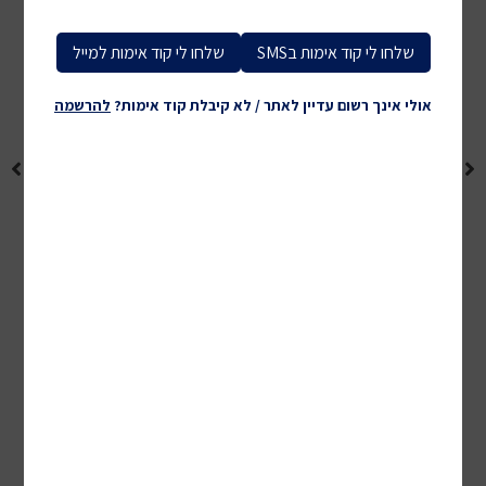
שלחו לי קוד אימות בSMS
שלחו לי קוד אימות למייל
אולי אינך רשום עדיין לאתר / לא קיבלת קוד אימות?
להרשמה
לכל המוצרים