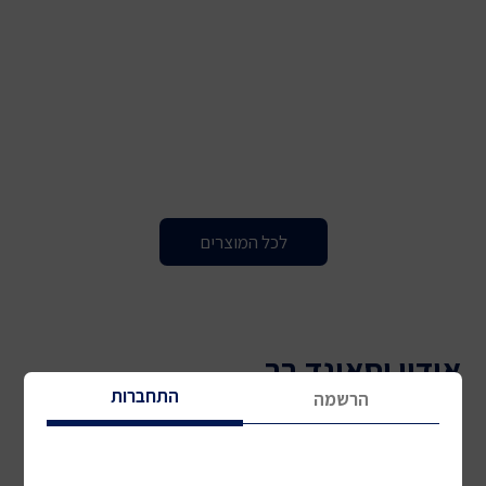
לכל המוצרים
אודיו וסאונד בר
התחברות
הרשמה