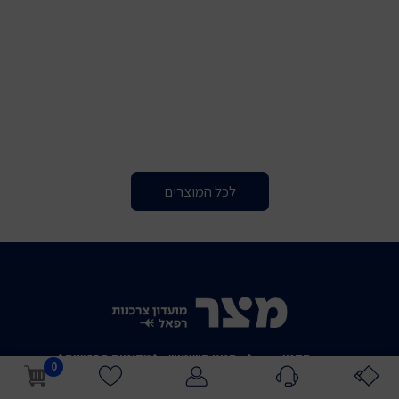
לכל המוצרים
תקנון
תנאי השימוש
מדיניות הפרטיות
0
מדיניות ביטולים
הצהרת נגישות
ביטול עסקה / צור קשר
אתר זה הוא אתר חיצוני המופעל על ידי היי ביז בע״מ ובאחריותו הבלעדית