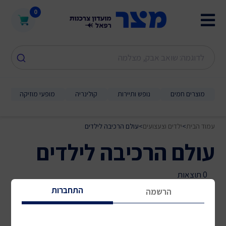
0
מוצרים חמים
נופש ותיירות
קולינריה
מופעי מוזיקה
עמוד הבית
>
ילדים וצעצועים
>
עולם הרכיבה לילדים
עולם הרכיבה לילדים
0 תוצאות
התחברות
הרשמה
מיון לפי:
סינון