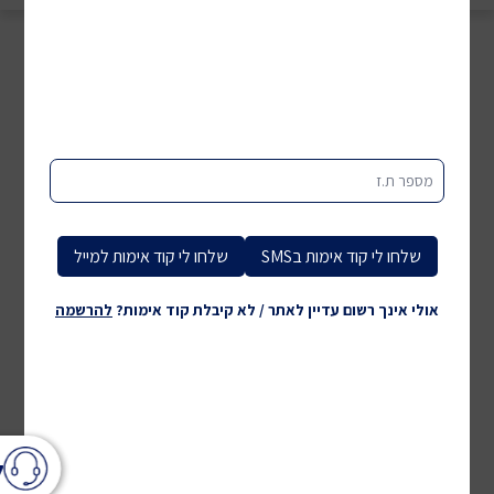
מספר ת.ז
שלחו לי קוד אימות בSMS
שלחו לי קוד אימות למייל
אולי אינך רשום עדיין לאתר / לא קיבלת קוד אימות?
להרשמה
ל