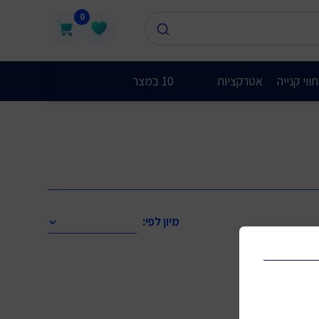
0
ווי קנייה
אטרקציות
10 במצר
מיון לפי: