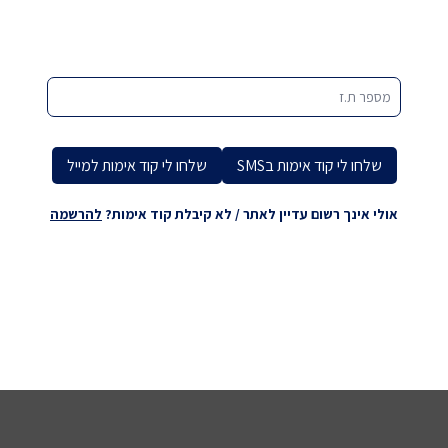
מספר ת.ז
שלחו לי קוד אימות בSMS
שלחו לי קוד אימות למייל
אולי אינך רשום עדיין לאתר / לא קיבלת קוד אימות?
להרשמה