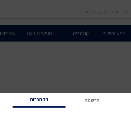
נופש ותיירות
קולינריה
מופעי מוזיקה
שוברים ות
התחברות
הרשמה