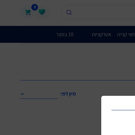
0
ווי קנייה
אטרקציות
10 במצר
מיון לפי: