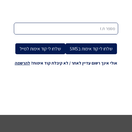
מספר ת.ז
שלחו לי קוד אימות בSMS
שלחו לי קוד אימות למייל
אולי אינך רשום עדיין לאתר / לא קיבלת קוד אימות?
להרשמה