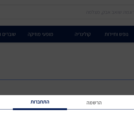
נופש ותיירות
קולינריה
מופעי מוזיקה
שוברים ות
התחברות
הרשמה