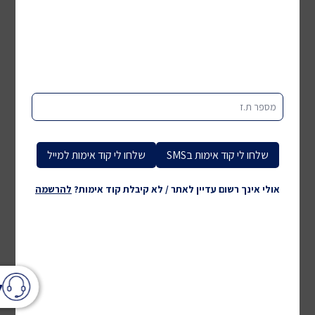
מספר ת.ז
שלחו לי קוד אימות בSMS
שלחו לי קוד אימות למייל
אולי אינך רשום עדיין לאתר / לא קיבלת קוד אימות?
להרשמה
ל