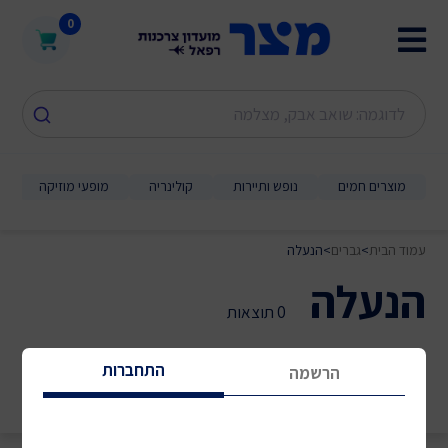
0
מוצרים חמים
נופש ותיירות
קולינריה
מופעי מוזיקה
עמוד הבית
>
גברים
>
הנעלה
הנעלה
0 תוצאות
התחברות
הרשמה
מיון לפי:
סינון