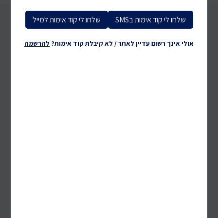
שלחו לי קוד אימות בSMS
שלחו לי קוד אימות למייל
כל מה שצריך לבית במקום אחד
אולי אינך רשום עדיין לאתר / לא קיבלת קוד אימות?
להרשמה
מטבח וטקסטיל