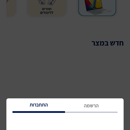
חדש במצר
התחברות
הרשמה